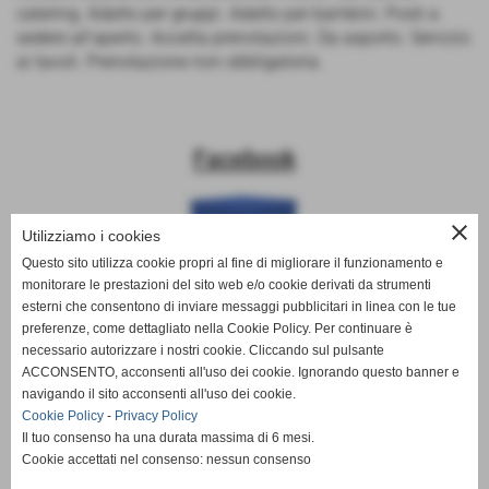
catering. Adatto per gruppi. Adatto per bambini. Posti a
sedere all'aperto. Accetta prenotazioni. Da asporto. Servizio
ai tavoli. Prenotazione non obbligatoria.
Facebook
close
Utilizziamo i cookies
Questo sito utilizza cookie propri al fine di migliorare il funzionamento e
monitorare le prestazioni del sito web e/o cookie derivati da strumenti
esterni che consentono di inviare messaggi pubblicitari in linea con le tue
preferenze, come dettagliato nella Cookie Policy. Per continuare è
necessario autorizzare i nostri cookie. Cliccando sul pulsante
Video
ACCONSENTO, acconsenti all'uso dei cookie. Ignorando questo banner e
navigando il sito acconsenti all'uso dei cookie.
Cookie Policy
-
Privacy Policy
Il tuo consenso ha una durata massima di 6 mesi.
Cookie accettati nel consenso: nessun consenso