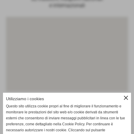
e internazionali
close
Utilizziamo i cookies
Questo sito utilizza cookie propri al fine di migliorare il funzionamento e
monitorare le prestazioni del sito web e/o cookie derivati da strumenti
Facebook
esterni che consentono di inviare messaggi pubblicitari in linea con le tue
preferenze, come dettagliato nella Cookie Policy. Per continuare è
necessario autorizzare i nostri cookie. Cliccando sul pulsante