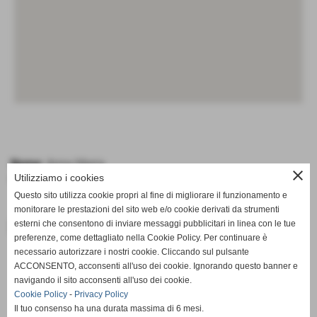
Nome:
Anna Maria
close
Utilizziamo i cookies
Cognome:
Licausi
Questo sito utilizza cookie propri al fine di migliorare il funzionamento e
monitorare le prestazioni del sito web e/o cookie derivati da strumenti
Facebook
esterni che consentono di inviare messaggi pubblicitari in linea con le tue
preferenze, come dettagliato nella Cookie Policy. Per continuare è
necessario autorizzare i nostri cookie. Cliccando sul pulsante
ACCONSENTO, acconsenti all'uso dei cookie. Ignorando questo banner e
navigando il sito acconsenti all'uso dei cookie.
Cookie Policy
-
Privacy Policy
Il tuo consenso ha una durata massima di 6 mesi.